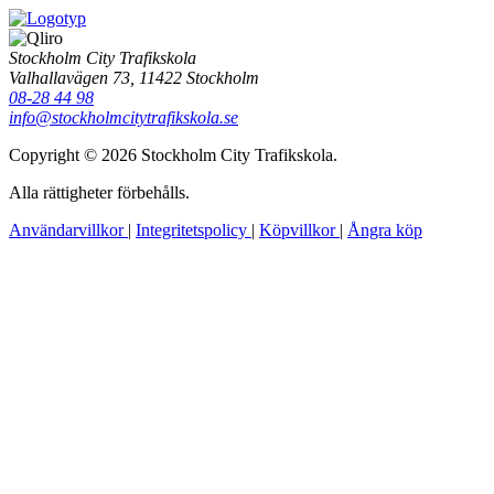
Stockholm City Trafikskola
Valhallavägen 73, 11422 Stockholm
08-28 44 98
info@stockholmcitytrafikskola.se
Copyright © 2026 Stockholm City Trafikskola.
Alla rättigheter förbehålls.
Användarvillkor
|
Integritetspolicy
|
Köpvillkor
|
Ångra köp