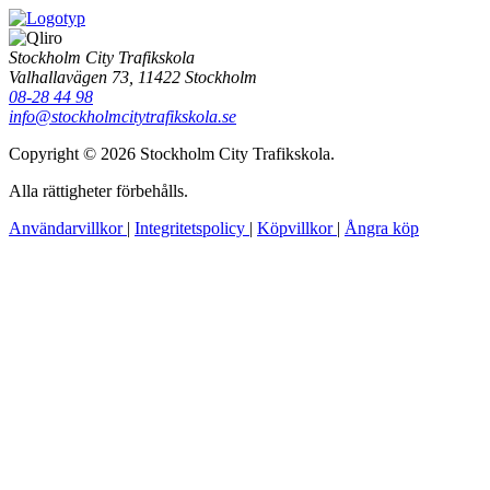
Stockholm City Trafikskola
Valhallavägen 73, 11422 Stockholm
08-28 44 98
info@stockholmcitytrafikskola.se
Copyright © 2026 Stockholm City Trafikskola.
Alla rättigheter förbehålls.
Användarvillkor
|
Integritetspolicy
|
Köpvillkor
|
Ångra köp